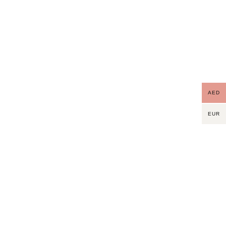
AED
EUR